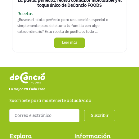
La paella perfecta: receta con sabor Inolvidable y el
toque único de DeCancio FOODS
Recetas
¿Buscas el plato perfecto para una ocasión especial o
simplemente para deleitar a tu familia con algo
extraordinario? Esta receta de paella es todo ...
Leer más
Suscríbete para mantenerte actualizado
Suscribir
Explora
Información