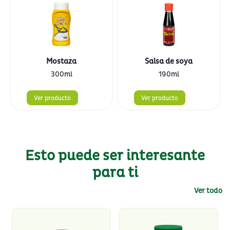
Mostaza
Salsa de soya
300ml
190ml
Ver producto
Ver producto
Esto puede ser interesante
para ti
Ver todo