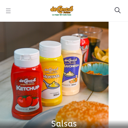
Salsas