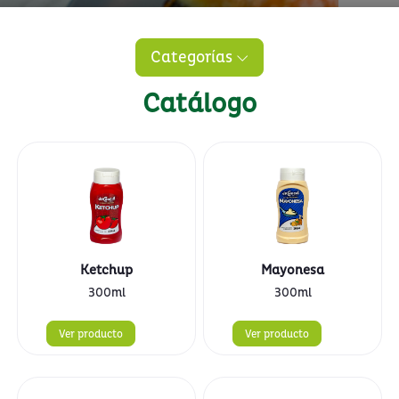
Categorías
Catálogo
Ketchup
Mayonesa
300ml
300ml
Ver producto
Ver producto